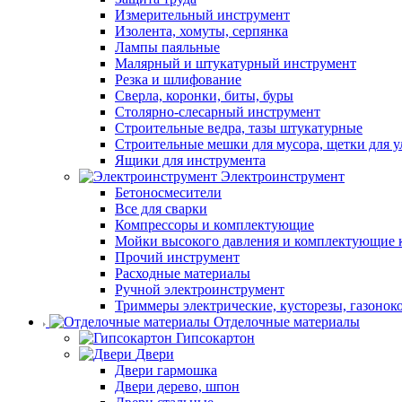
Измерительный инструмент
Изолента, хомуты, серпянка
Лампы паяльные
Малярный и штукатурный инструмент
Резка и шлифование
Сверла, коронки, биты, буры
Столярно-слесарный инструмент
Строительные ведра, тазы штукатурные
Строительные мешки для мусора, щетки для 
Ящики для инструмента
Электроинструмент
Бетоносмесители
Все для сварки
Компрессоры и комплектующие
Мойки высокого давления и комплектующие 
Прочий инструмент
Расходные материалы
Ручной электроинструмент
Триммеры электрические, кусторезы, газонок
Отделочные материалы
Гипсокартон
Двери
Двери гармошка
Двери дерево, шпон