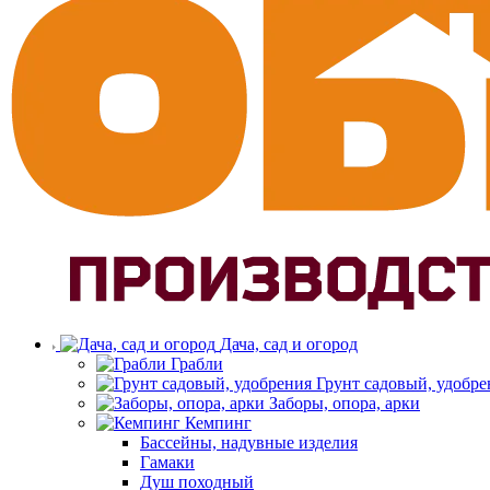
Дача, сад и огород
Грабли
Грунт садовый, удобре
Заборы, опора, арки
Кемпинг
Бассейны, надувные изделия
Гамаки
Душ походный