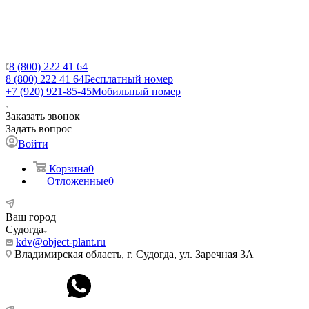
8 (800) 222 41 64
8 (800) 222 41 64
Бесплатный номер
+7 (920) 921-85-45
Мобильный номер
Заказать звонок
Задать вопрос
Войти
Корзина
0
Отложенные
0
Ваш город
Судогда
kdv@object-plant.ru
Владимирская область, г. Судогда, ул. Заречная 3А