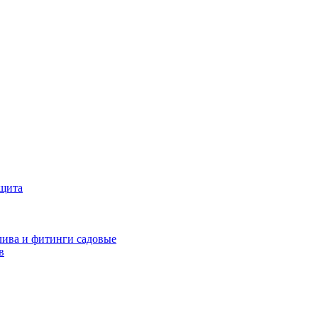
ащита
ива и фитинги садовые
в