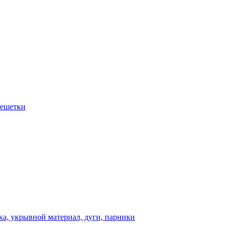
решетки
а, укрывной материал, дуги, парники