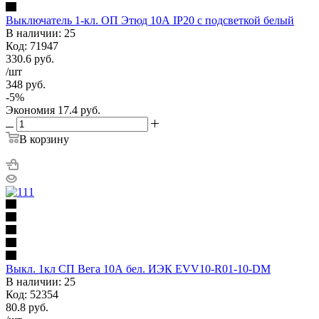
Выключатель 1-кл. ОП Этюд 10А IP20 с подсветкой белый
В наличии: 25
Код: 71947
330.6
руб.
/шт
348
руб.
-
5
%
Экономия
17.4
руб.
В корзину
Выкл. 1кл СП Вега 10А бел. ИЭК EVV10-R01-10-DM
В наличии: 25
Код: 52354
80.8
руб.