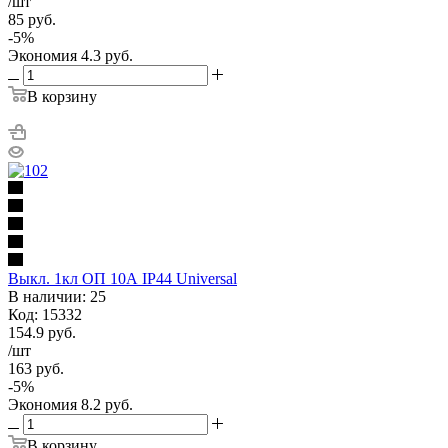
/шт
85
руб.
-
5
%
Экономия
4.3
руб.
В корзину
Выкл. 1кл ОП 10А IP44 Universal
В наличии: 25
Код: 15332
154.9
руб.
/шт
163
руб.
-
5
%
Экономия
8.2
руб.
В корзину