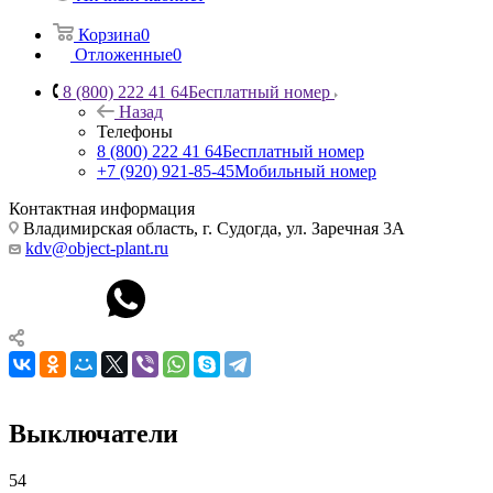
Корзина
0
Отложенные
0
8 (800) 222 41 64
Бесплатный номер
Назад
Телефоны
8 (800) 222 41 64
Бесплатный номер
+7 (920) 921-85-45
Мобильный номер
Контактная информация
Владимирская область, г. Судогда, ул. Заречная 3А
kdv@object-plant.ru
Выключатели
54