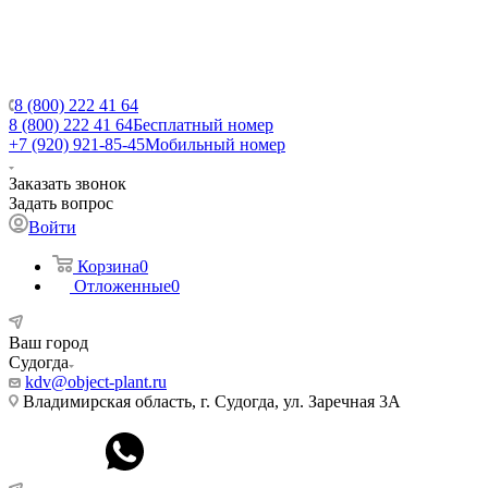
8 (800) 222 41 64
8 (800) 222 41 64
Бесплатный номер
+7 (920) 921-85-45
Мобильный номер
Заказать звонок
Задать вопрос
Войти
Корзина
0
Отложенные
0
Ваш город
Судогда
kdv@object-plant.ru
Владимирская область, г. Судогда, ул. Заречная 3А