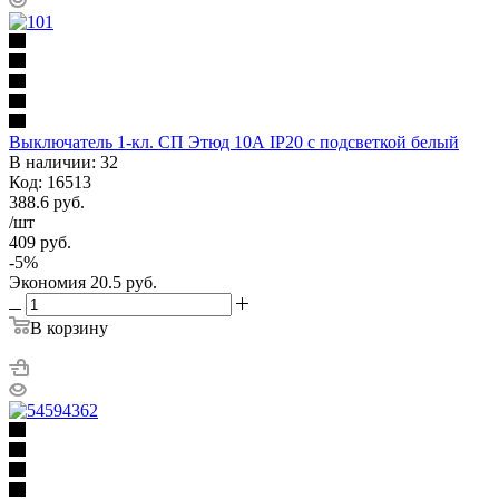
Выключатель 1-кл. СП Этюд 10А IP20 с подсветкой белый
В наличии: 32
Код: 16513
388.6
руб.
/шт
409
руб.
-
5
%
Экономия
20.5
руб.
В корзину