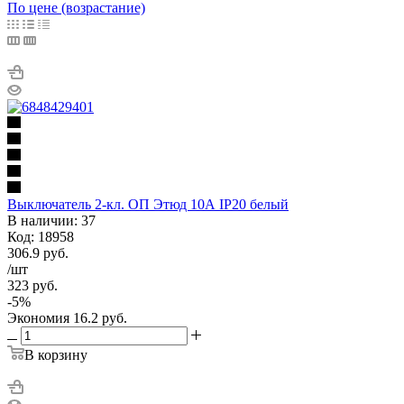
По цене (возрастание)
Выключатель 2-кл. ОП Этюд 10А IP20 белый
В наличии: 37
Код: 18958
306.9
руб.
/шт
323
руб.
-
5
%
Экономия
16.2
руб.
В корзину