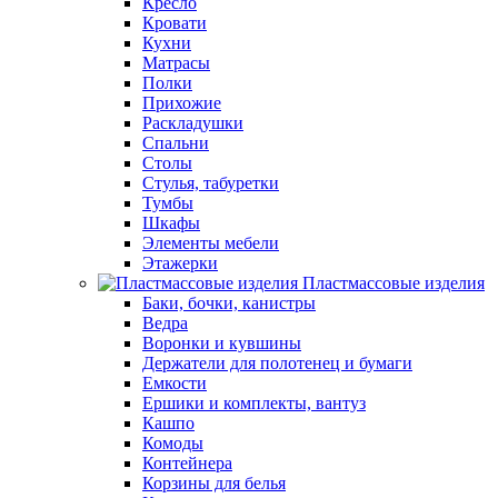
Кресло
Кровати
Кухни
Матрасы
Полки
Прихожие
Раскладушки
Спальни
Столы
Стулья, табуретки
Тумбы
Шкафы
Элементы мебели
Этажерки
Пластмассовые изделия
Баки, бочки, канистры
Ведра
Воронки и кувшины
Держатели для полотенец и бумаги
Емкости
Ершики и комплекты, вантуз
Кашпо
Комоды
Контейнера
Корзины для белья