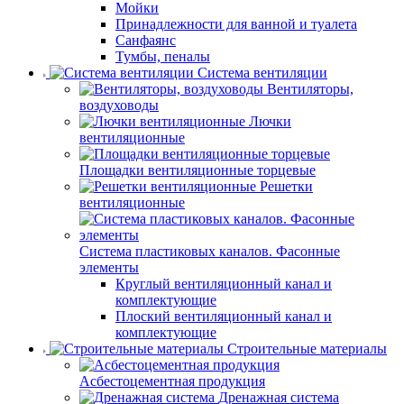
Мойки
Принадлежности для ванной и туалета
Санфаянс
Тумбы, пеналы
Система вентиляции
Вентиляторы,
воздуховоды
Лючки
вентиляционные
Площадки вентиляционные торцевые
Решетки
вентиляционные
Система пластиковых каналов. Фасонные
элементы
Круглый вентиляционный канал и
комплектующие
Плоский вентиляционный канал и
комплектующие
Строительные материалы
Асбестоцементная продукция
Дренажная система