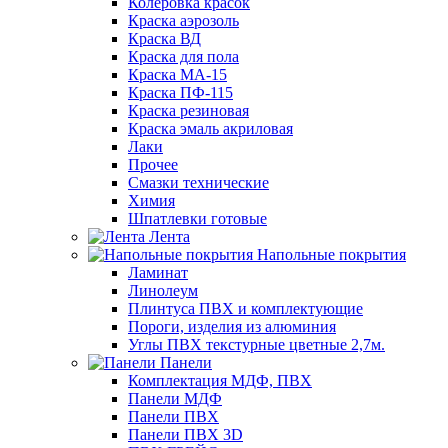
Колеровка красок
Краска аэрозоль
Краска ВД
Краска для пола
Краска МА-15
Краска ПФ-115
Краска резиновая
Краска эмаль акриловая
Лаки
Прочее
Смазки технические
Химия
Шпатлевки готовые
Лента
Напольные покрытия
Ламинат
Линолеум
Плинтуса ПВХ и комплектующие
Пороги, изделия из алюминия
Углы ПВХ текстурные цветные 2,7м.
Панели
Комплектация МДФ, ПВХ
Панели МДФ
Панели ПВХ
Панели ПВХ 3D