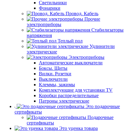
Светильники
Фонарики
Провод. Кабель
Прочие
электроприборы
Стабилизаторы
напряжения
Теплый пол
Удлинители
электрические
Электроприборы
Автоматические выключатели
Боксы. Щиты
Вилки. Розетки
Выключатели
Клеммы, зажимы
Комплектующие для установки TV
Коробки распределительные
Патроны электрические
Это подарочные
сертификаты
Подарочные
сертификаты
Это уценка товара