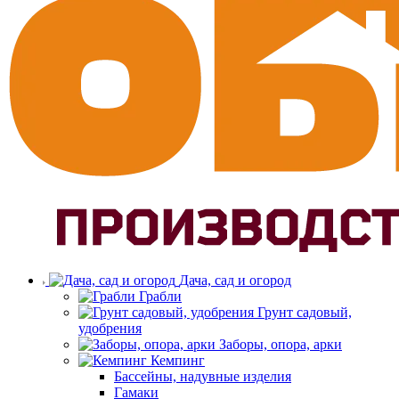
Дача, сад и огород
Грабли
Грунт садовый,
удобрения
Заборы, опора, арки
Кемпинг
Бассейны, надувные изделия
Гамаки