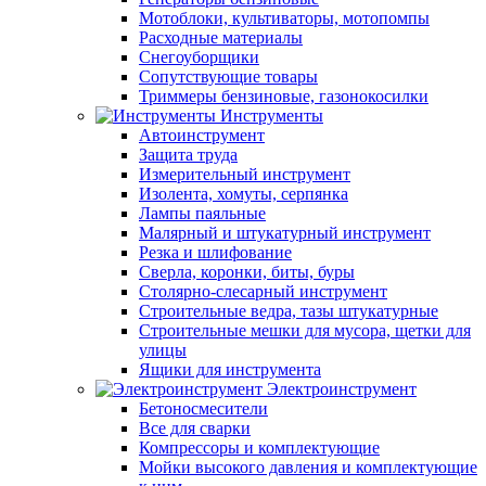
Мотоблоки, культиваторы, мотопомпы
Расходные материалы
Снегоуборщики
Сопутствующие товары
Триммеры бензиновые, газонокосилки
Инструменты
Автоинструмент
Защита труда
Измерительный инструмент
Изолента, хомуты, серпянка
Лампы паяльные
Малярный и штукатурный инструмент
Резка и шлифование
Сверла, коронки, биты, буры
Столярно-слесарный инструмент
Строительные ведра, тазы штукатурные
Строительные мешки для мусора, щетки для
улицы
Ящики для инструмента
Электроинструмент
Бетоносмесители
Все для сварки
Компрессоры и комплектующие
Мойки высокого давления и комплектующие