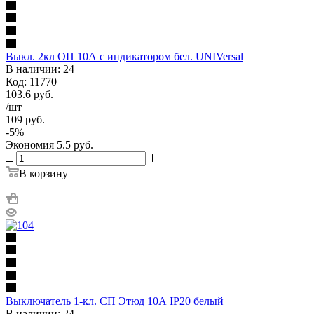
Выкл. 2кл ОП 10А с индикатором бел. UNIVersal
В наличии: 24
Код: 11770
103.6
руб.
/шт
109
руб.
-
5
%
Экономия
5.5
руб.
В корзину
Выключатель 1-кл. СП Этюд 10А IP20 белый
В наличии: 24