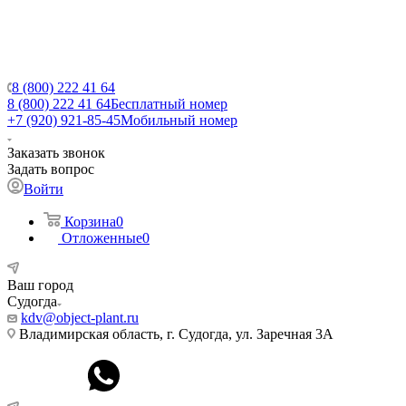
8 (800) 222 41 64
8 (800) 222 41 64
Бесплатный номер
+7 (920) 921-85-45
Мобильный номер
Заказать звонок
Задать вопрос
Войти
Корзина
0
Отложенные
0
Ваш город
Судогда
kdv@object-plant.ru
Владимирская область, г. Судогда, ул. Заречная 3А