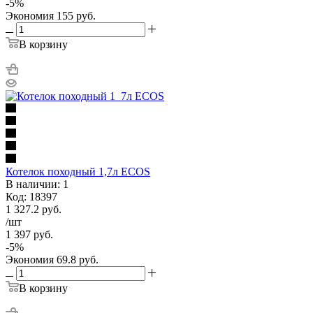
-
5
%
Экономия
155
руб.
В корзину
Котелок походный 1,7л ECOS
В наличии: 1
Код: 18397
1 327.2
руб.
/шт
1 397
руб.
-
5
%
Экономия
69.8
руб.
В корзину