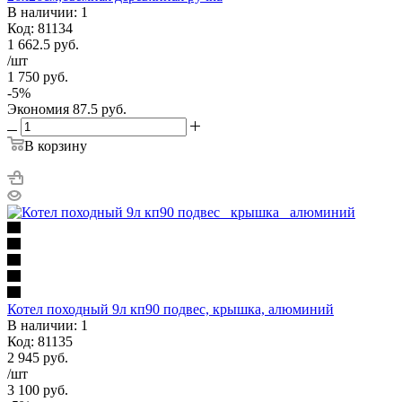
В наличии: 1
Код: 81134
1 662.5
руб.
/шт
1 750
руб.
-
5
%
Экономия
87.5
руб.
В корзину
Котел походный 9л кп90 подвес, крышка, алюминий
В наличии: 1
Код: 81135
2 945
руб.
/шт
3 100
руб.