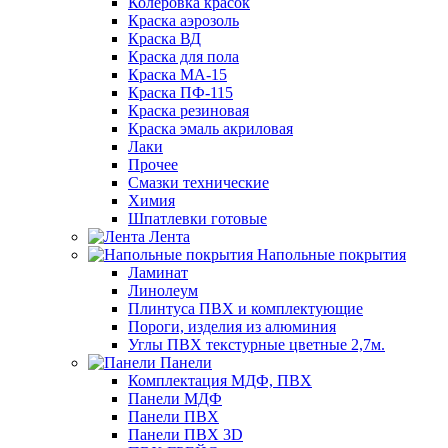
Колеровка красок
Краска аэрозоль
Краска ВД
Краска для пола
Краска МА-15
Краска ПФ-115
Краска резиновая
Краска эмаль акриловая
Лаки
Прочее
Смазки технические
Химия
Шпатлевки готовые
Лента
Напольные покрытия
Ламинат
Линолеум
Плинтуса ПВХ и комплектующие
Пороги, изделия из алюминия
Углы ПВХ текстурные цветные 2,7м.
Панели
Комплектация МДФ, ПВХ
Панели МДФ
Панели ПВХ
Панели ПВХ 3D