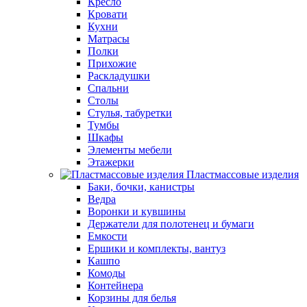
Кресло
Кровати
Кухни
Матрасы
Полки
Прихожие
Раскладушки
Спальни
Столы
Стулья, табуретки
Тумбы
Шкафы
Элементы мебели
Этажерки
Пластмассовые изделия
Баки, бочки, канистры
Ведра
Воронки и кувшины
Держатели для полотенец и бумаги
Емкости
Ершики и комплекты, вантуз
Кашпо
Комоды
Контейнера
Корзины для белья