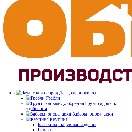
Дача, сад и огород
Грабли
Грунт садовый,
удобрения
Заборы, опора, арки
Кемпинг
Бассейны, надувные изделия
Гамаки