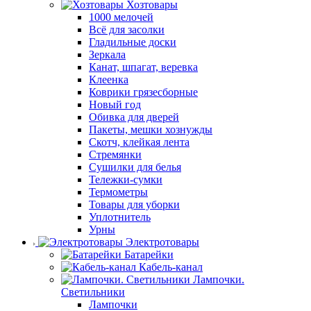
Хозтовары
1000 мелочей
Всё для засолки
Гладильные доски
Зеркала
Канат, шпагат, веревка
Клеенка
Коврики грязесборные
Новый год
Обивка для дверей
Пакеты, мешки хознужды
Скотч, клейкая лента
Стремянки
Сушилки для белья
Тележки-сумки
Термометры
Товары для уборки
Уплотнитель
Урны
Электротовары
Батарейки
Кабель-канал
Лампочки.
Светильники
Лампочки