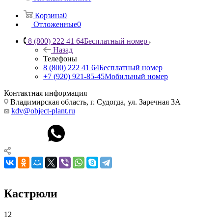
Корзина
0
Отложенные
0
8 (800) 222 41 64
Бесплатный номер
Назад
Телефоны
8 (800) 222 41 64
Бесплатный номер
+7 (920) 921-85-45
Мобильный номер
Контактная информация
Владимирская область, г. Судогда, ул. Заречная 3А
kdv@object-plant.ru
Кастрюли
12