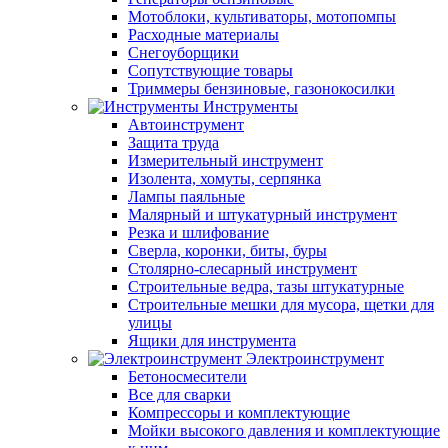
Мотоблоки, культиваторы, мотопомпы
Расходные материалы
Снегоуборщики
Сопутствующие товары
Триммеры бензиновые, газонокосилки
Инструменты
Автоинструмент
Защита труда
Измерительный инструмент
Изолента, хомуты, серпянка
Лампы паяльные
Малярный и штукатурный инструмент
Резка и шлифование
Сверла, коронки, биты, буры
Столярно-слесарный инструмент
Строительные ведра, тазы штукатурные
Строительные мешки для мусора, щетки для
улицы
Ящики для инструмента
Электроинструмент
Бетоносмесители
Все для сварки
Компрессоры и комплектующие
Мойки высокого давления и комплектующие