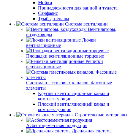
Мойки
Принадлежности для ванной и туалета
Санфаянс
Тумбы, пеналы
Система вентиляции
Вентиляторы,
воздуховоды
Лючки
вентиляционные
Площадки вентиляционные торцевые
Решетки
вентиляционные
Система пластиковых каналов. Фасонные
элементы
Круглый вентиляционный канал и
комплектующие
Плоский вентиляционный канал и
комплектующие
Строительные материалы
Асбестоцементная продукция
Дренажная система