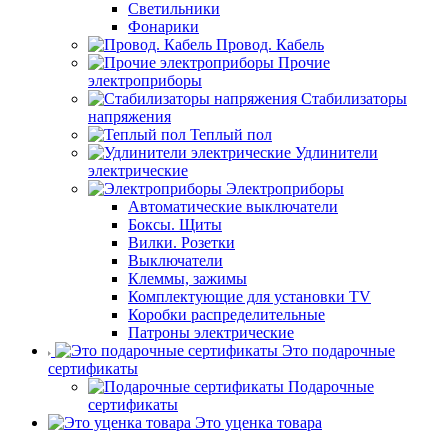
Светильники
Фонарики
Провод. Кабель
Прочие
электроприборы
Стабилизаторы
напряжения
Теплый пол
Удлинители
электрические
Электроприборы
Автоматические выключатели
Боксы. Щиты
Вилки. Розетки
Выключатели
Клеммы, зажимы
Комплектующие для установки TV
Коробки распределительные
Патроны электрические
Это подарочные
сертификаты
Подарочные
сертификаты
Это уценка товара