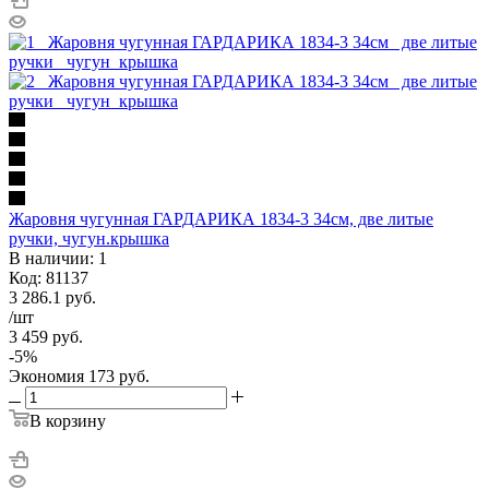
Жаровня чугунная ГАРДАРИКА 1834-3 34см, две литые
ручки, чугун.крышка
В наличии: 1
Код: 81137
3 286.1
руб.
/шт
3 459
руб.
-
5
%
Экономия
173
руб.
В корзину