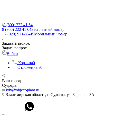
8 (800) 222 41 64
8 (800) 222 41 64
Бесплатный номер
+7 (920) 921-85-45
Мобильный номер
Заказать звонок
Задать вопрос
Войти
Корзина
0
Отложенные
0
Ваш город
Судогда
kdv@object-plant.ru
Владимирская область, г. Судогда, ул. Заречная 3А