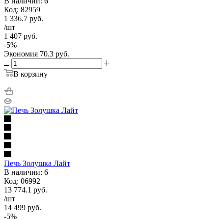
В наличии: 6
Код: 82959
1 336.7
руб.
/шт
1 407
руб.
-
5
%
Экономия
70.3
руб.
В корзину
Печь Золушка Лайт
В наличии: 6
Код: 06992
13 774.1
руб.
/шт
14 499
руб.
-
5
%