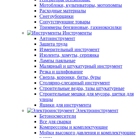
Мотоблоки, культиваторы, мотопомпы
Расходные материалы
Снегоуборщики
Сопутствующие товары
Триммеры бензиновые, газонокосилки
Инструменты
Автоинструмент
Защита труда
Измерительный инструмент
Изолента, хомуты, серпянка
Лампы паяльные
Малярный и штукатурный инструмент
Резка и шлифование
Сверла, коронки, биты, буры
Столярно-слесарный инструмент
Строительные ведра, тазы штукатурные
Строительные мешки для мусора, щетки для
улицы
Ящики для инструмента
Электроинструмент
Бетоносмесители
Все для сварки
Компрессоры и комплектующие
Мойки высокого давления и комплектующие