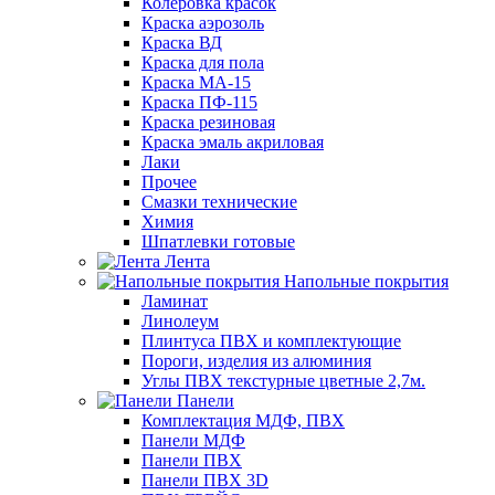
Колеровка красок
Краска аэрозоль
Краска ВД
Краска для пола
Краска МА-15
Краска ПФ-115
Краска резиновая
Краска эмаль акриловая
Лаки
Прочее
Смазки технические
Химия
Шпатлевки готовые
Лента
Напольные покрытия
Ламинат
Линолеум
Плинтуса ПВХ и комплектующие
Пороги, изделия из алюминия
Углы ПВХ текстурные цветные 2,7м.
Панели
Комплектация МДФ, ПВХ
Панели МДФ
Панели ПВХ
Панели ПВХ 3D