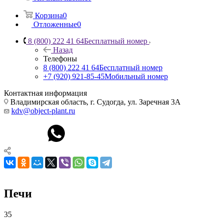
Корзина
0
Отложенные
0
8 (800) 222 41 64
Бесплатный номер
Назад
Телефоны
8 (800) 222 41 64
Бесплатный номер
+7 (920) 921-85-45
Мобильный номер
Контактная информация
Владимирская область, г. Судогда, ул. Заречная 3А
kdv@object-plant.ru
Печи
35