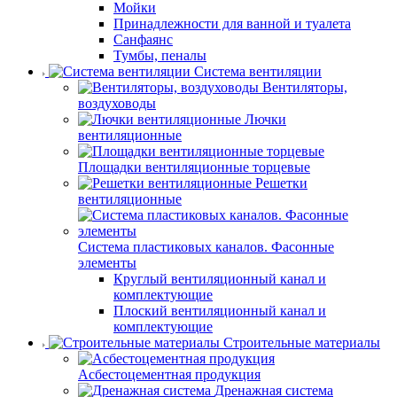
Мойки
Принадлежности для ванной и туалета
Санфаянс
Тумбы, пеналы
Система вентиляции
Вентиляторы,
воздуховоды
Лючки
вентиляционные
Площадки вентиляционные торцевые
Решетки
вентиляционные
Система пластиковых каналов. Фасонные
элементы
Круглый вентиляционный канал и
комплектующие
Плоский вентиляционный канал и
комплектующие
Строительные материалы
Асбестоцементная продукция
Дренажная система