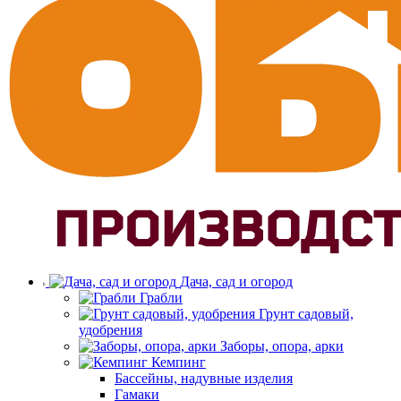
Дача, сад и огород
Грабли
Грунт садовый,
удобрения
Заборы, опора, арки
Кемпинг
Бассейны, надувные изделия
Гамаки