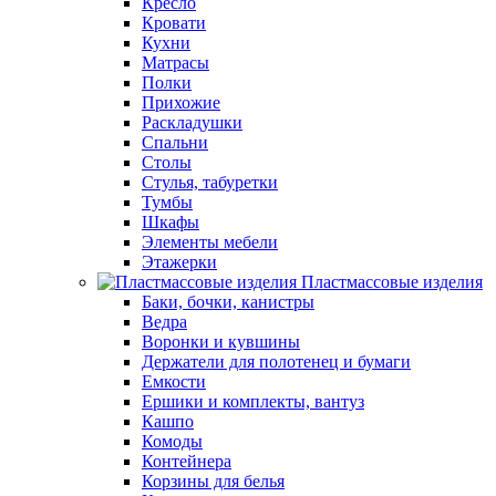
Кресло
Кровати
Кухни
Матрасы
Полки
Прихожие
Раскладушки
Спальни
Столы
Стулья, табуретки
Тумбы
Шкафы
Элементы мебели
Этажерки
Пластмассовые изделия
Баки, бочки, канистры
Ведра
Воронки и кувшины
Держатели для полотенец и бумаги
Емкости
Ершики и комплекты, вантуз
Кашпо
Комоды
Контейнера
Корзины для белья