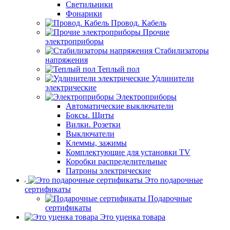
Светильники
Фонарики
Провод. Кабель
Прочие
электроприборы
Стабилизаторы
напряжения
Теплый пол
Удлинители
электрические
Электроприборы
Автоматические выключатели
Боксы. Щиты
Вилки. Розетки
Выключатели
Клеммы, зажимы
Комплектующие для установки TV
Коробки распределительные
Патроны электрические
Это подарочные
сертификаты
Подарочные
сертификаты
Это уценка товара