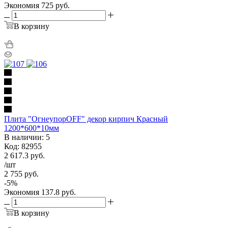
Экономия
725
руб.
В корзину
Плита "ОгнеупорOFF" декор кирпич Красный
1200*600*10мм
В наличии: 5
Код: 82955
2 617.3
руб.
/шт
2 755
руб.
-
5
%
Экономия
137.8
руб.
В корзину