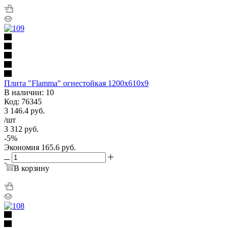
Плита "Flamma" огнестойкая 1200х610х9
В наличии: 10
Код: 76345
3 146.4
руб.
/шт
3 312
руб.
-
5
%
Экономия
165.6
руб.
В корзину