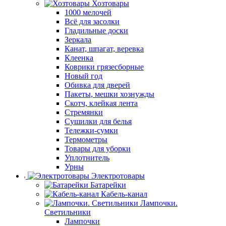
Хозтовары
1000 мелочей
Всё для засолки
Гладильные доски
Зеркала
Канат, шпагат, веревка
Клеенка
Коврики грязесборные
Новый год
Обивка для дверей
Пакеты, мешки хознужды
Скотч, клейкая лента
Стремянки
Сушилки для белья
Тележки-сумки
Термометры
Товары для уборки
Уплотнитель
Урны
Электротовары
Батарейки
Кабель-канал
Лампочки.
Светильники
Лампочки