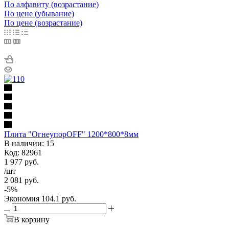
По алфавиту (возрастание)
По цене (убывание)
По цене (возрастание)
Плита "ОгнеупорOFF" 1200*800*8мм
В наличии: 15
Код: 82961
1 977
руб.
/шт
2 081
руб.
-
5
%
Экономия
104.1
руб.
В корзину