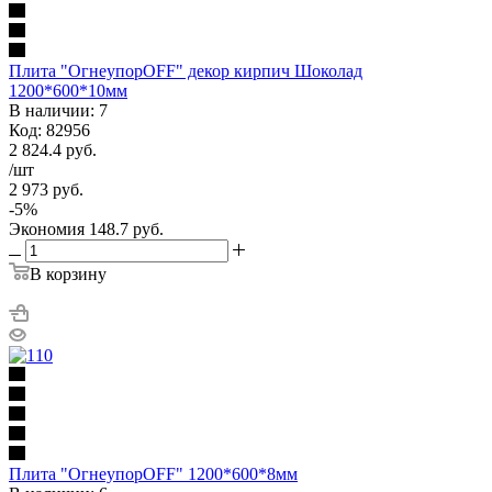
Плита "ОгнеупорOFF" декор кирпич Шоколад
1200*600*10мм
В наличии: 7
Код: 82956
2 824.4
руб.
/шт
2 973
руб.
-
5
%
Экономия
148.7
руб.
В корзину
Плита "ОгнеупорOFF" 1200*600*8мм