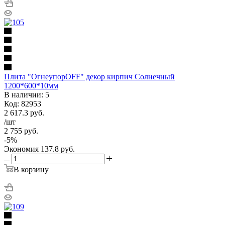
Плита "ОгнеупорOFF" декор кирпич Солнечный
1200*600*10мм
В наличии: 5
Код: 82953
2 617.3
руб.
/шт
2 755
руб.
-
5
%
Экономия
137.8
руб.
В корзину