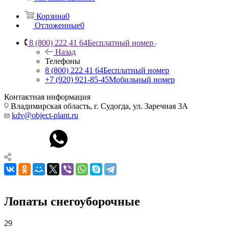
Корзина
0
Отложенные
0
8 (800) 222 41 64
Бесплатный номер
Назад
Телефоны
8 (800) 222 41 64
Бесплатный номер
+7 (920) 921-85-45
Мобильный номер
Контактная информация
Владимирская область, г. Судогда, ул. Заречная 3А
kdv@object-plant.ru
Лопаты снегоуборочные
29