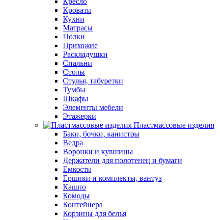
Кресло
Кровати
Кухни
Матрасы
Полки
Прихожие
Раскладушки
Спальни
Столы
Стулья, табуретки
Тумбы
Шкафы
Элементы мебели
Этажерки
Пластмассовые изделия
Баки, бочки, канистры
Ведра
Воронки и кувшины
Держатели для полотенец и бумаги
Емкости
Ершики и комплекты, вантуз
Кашпо
Комоды
Контейнера
Корзины для белья