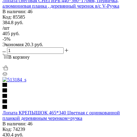
Лопата снеговая СНЕГИРЬ 440*360*170мм, Первичка,
алюминиевая планка , деревянный черенок в/с V-Ручка
В наличии: 46
Код: 85585
384.8
руб.
/шт
405
руб.
-
5
%
Экономия
20.3
руб.
В корзину
Лопата КРЕПЫШОК 465*340 Цветная с оцинкованной
планкой деревянным черенком+ручка
В наличии: 46
Код: 74239
430.4
руб.