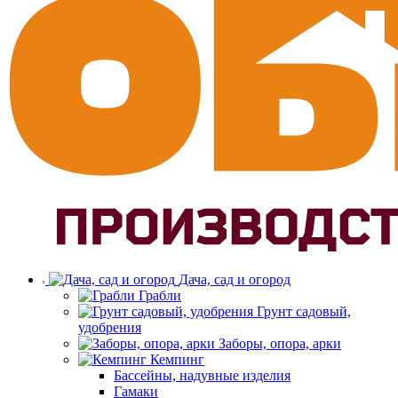
Дача, сад и огород
Грабли
Грунт садовый,
удобрения
Заборы, опора, арки
Кемпинг
Бассейны, надувные изделия
Гамаки