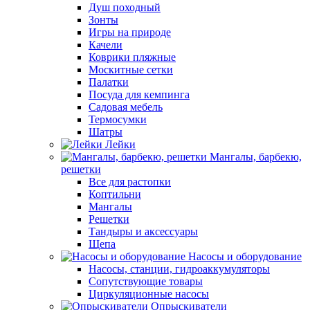
Душ походный
Зонты
Игры на природе
Качели
Коврики пляжные
Москитные сетки
Палатки
Посуда для кемпинга
Садовая мебель
Термосумки
Шатры
Лейки
Мангалы, барбекю,
решетки
Все для растопки
Коптильни
Мангалы
Решетки
Тандыры и аксессуары
Щепа
Насосы и оборудование
Насосы, станции, гидроаккумуляторы
Сопутствующие товары
Циркуляционные насосы
Опрыскиватели