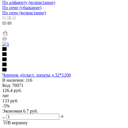
По алфавиту (возрастание)
По цене (убывание)
По цене (возрастание)
Черенок д/пласт. лопаты д.32*1200
В наличии: 116
Код: 76971
126.4
руб.
/шт
133
руб.
-
5
%
Экономия
6.7
руб.
В корзину