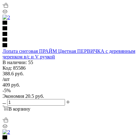
Лопата снеговая ПРАЙМ Цветная ПЕРВИЧКА с деревянным
черенком в/с и V ручкой
В наличии: 55
Код: 85586
388.6
руб.
/шт
409
руб.
-
5
%
Экономия
20.5
руб.
В корзину