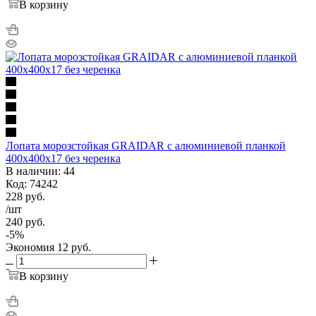
В корзину
Лопата морозстойкая GRAIDAR с алюминиевой планкой
400х400х17 без черенка
В наличии: 44
Код: 74242
228
руб.
/шт
240
руб.
-
5
%
Экономия
12
руб.
В корзину