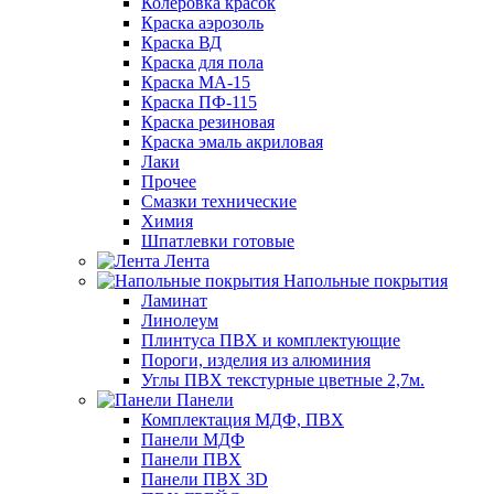
Колеровка красок
Краска аэрозоль
Краска ВД
Краска для пола
Краска МА-15
Краска ПФ-115
Краска резиновая
Краска эмаль акриловая
Лаки
Прочее
Смазки технические
Химия
Шпатлевки готовые
Лента
Напольные покрытия
Ламинат
Линолеум
Плинтуса ПВХ и комплектующие
Пороги, изделия из алюминия
Углы ПВХ текстурные цветные 2,7м.
Панели
Комплектация МДФ, ПВХ
Панели МДФ
Панели ПВХ
Панели ПВХ 3D