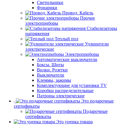
Светильники
Фонарики
Провод. Кабель
Прочие
электроприборы
Стабилизаторы
напряжения
Теплый пол
Удлинители
электрические
Электроприборы
Автоматические выключатели
Боксы. Щиты
Вилки. Розетки
Выключатели
Клеммы, зажимы
Комплектующие для установки TV
Коробки распределительные
Патроны электрические
Это подарочные
сертификаты
Подарочные
сертификаты
Это уценка товара