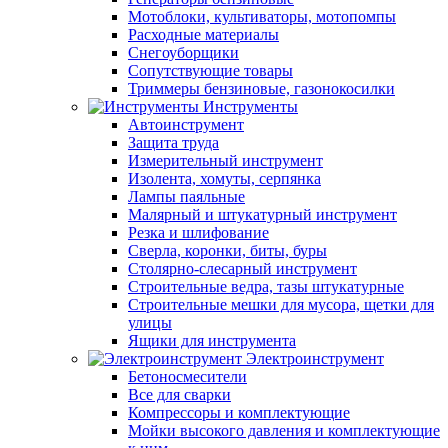
Мотоблоки, культиваторы, мотопомпы
Расходные материалы
Снегоуборщики
Сопутствующие товары
Триммеры бензиновые, газонокосилки
Инструменты
Автоинструмент
Защита труда
Измерительный инструмент
Изолента, хомуты, серпянка
Лампы паяльные
Малярный и штукатурный инструмент
Резка и шлифование
Сверла, коронки, биты, буры
Столярно-слесарный инструмент
Строительные ведра, тазы штукатурные
Строительные мешки для мусора, щетки для
улицы
Ящики для инструмента
Электроинструмент
Бетоносмесители
Все для сварки
Компрессоры и комплектующие
Мойки высокого давления и комплектующие