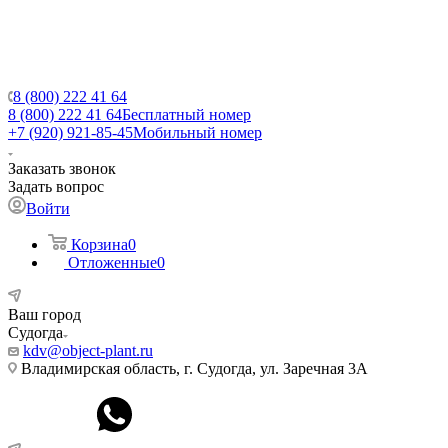
8 (800) 222 41 64
8 (800) 222 41 64
Бесплатный номер
+7 (920) 921-85-45
Мобильный номер
Заказать звонок
Задать вопрос
Войти
Корзина
0
Отложенные
0
Ваш город
Судогда
kdv@object-plant.ru
Владимирская область, г. Судогда, ул. Заречная 3А