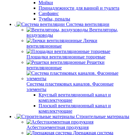
Мойки
Принадлежности для ванной и туалета
Санфаянс
Тумбы, пеналы
Система вентиляции
Вентиляторы,
воздуховоды
Лючки
вентиляционные
Площадки вентиляционные торцевые
Решетки
вентиляционные
Система пластиковых каналов. Фасонные
элементы
Круглый вентиляционный канал и
комплектующие
Плоский вентиляционный канал и
комплектующие
Строительные материалы
Асбестоцементная продукция
Дренажная система