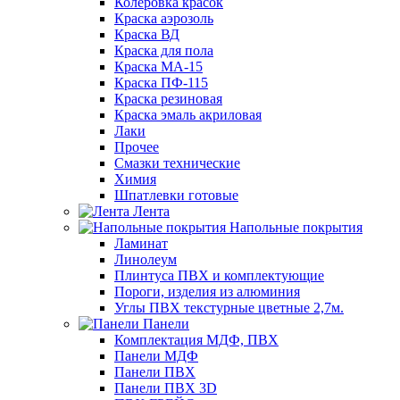
Колеровка красок
Краска аэрозоль
Краска ВД
Краска для пола
Краска МА-15
Краска ПФ-115
Краска резиновая
Краска эмаль акриловая
Лаки
Прочее
Смазки технические
Химия
Шпатлевки готовые
Лента
Напольные покрытия
Ламинат
Линолеум
Плинтуса ПВХ и комплектующие
Пороги, изделия из алюминия
Углы ПВХ текстурные цветные 2,7м.
Панели
Комплектация МДФ, ПВХ
Панели МДФ
Панели ПВХ
Панели ПВХ 3D