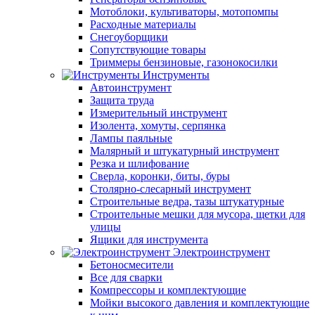
Мотоблоки, культиваторы, мотопомпы
Расходные материалы
Снегоуборщики
Сопутствующие товары
Триммеры бензиновые, газонокосилки
Инструменты
Автоинструмент
Защита труда
Измерительный инструмент
Изолента, хомуты, серпянка
Лампы паяльные
Малярный и штукатурный инструмент
Резка и шлифование
Сверла, коронки, биты, буры
Столярно-слесарный инструмент
Строительные ведра, тазы штукатурные
Строительные мешки для мусора, щетки для
улицы
Ящики для инструмента
Электроинструмент
Бетоносмесители
Все для сварки
Компрессоры и комплектующие
Мойки высокого давления и комплектующие