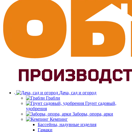
Дача, сад и огород
Грабли
Грунт садовый,
удобрения
Заборы, опора, арки
Кемпинг
Бассейны, надувные изделия
Гамаки