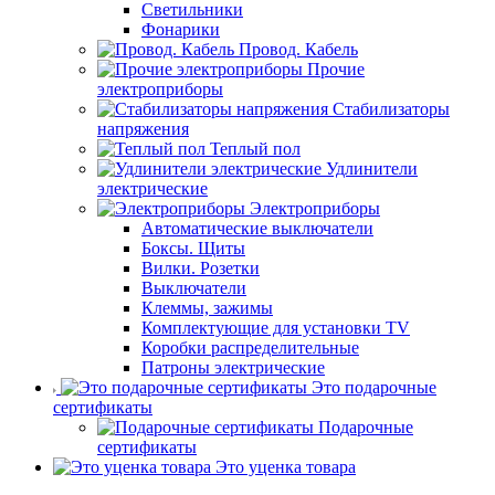
Светильники
Фонарики
Провод. Кабель
Прочие
электроприборы
Стабилизаторы
напряжения
Теплый пол
Удлинители
электрические
Электроприборы
Автоматические выключатели
Боксы. Щиты
Вилки. Розетки
Выключатели
Клеммы, зажимы
Комплектующие для установки TV
Коробки распределительные
Патроны электрические
Это подарочные
сертификаты
Подарочные
сертификаты
Это уценка товара