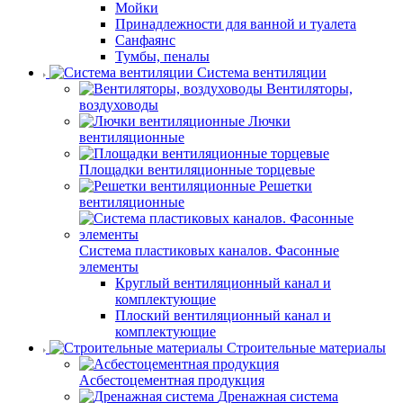
Мойки
Принадлежности для ванной и туалета
Санфаянс
Тумбы, пеналы
Система вентиляции
Вентиляторы,
воздуховоды
Лючки
вентиляционные
Площадки вентиляционные торцевые
Решетки
вентиляционные
Система пластиковых каналов. Фасонные
элементы
Круглый вентиляционный канал и
комплектующие
Плоский вентиляционный канал и
комплектующие
Строительные материалы
Асбестоцементная продукция
Дренажная система