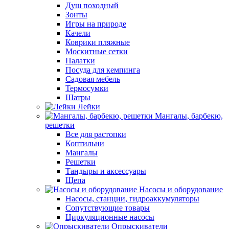
Душ походный
Зонты
Игры на природе
Качели
Коврики пляжные
Москитные сетки
Палатки
Посуда для кемпинга
Садовая мебель
Термосумки
Шатры
Лейки
Мангалы, барбекю,
решетки
Все для растопки
Коптильни
Мангалы
Решетки
Тандыры и аксессуары
Щепа
Насосы и оборудование
Насосы, станции, гидроаккумуляторы
Сопутствующие товары
Циркуляционные насосы
Опрыскиватели