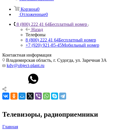
Корзина
0
Отложенные
0
8 (800) 222 41 64
Бесплатный номер
Назад
Телефоны
8 (800) 222 41 64
Бесплатный номер
+7 (920) 921-85-45
Мобильный номер
Контактная информация
Владимирская область, г. Судогда, ул. Заречная 3А
kdv@object-plant.ru
Телевизоры, радиоприемники
Главная