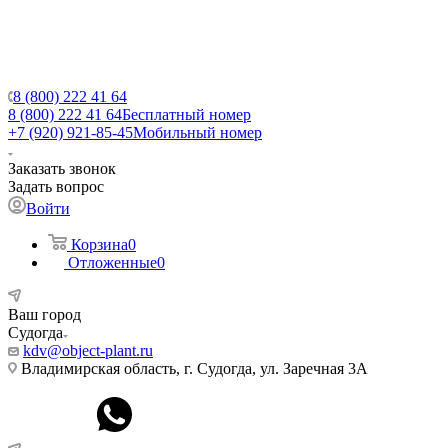
8 (800) 222 41 64
8 (800) 222 41 64
Бесплатный номер
+7 (920) 921-85-45
Мобильный номер
Заказать звонок
Задать вопрос
Войти
Корзина
0
Отложенные
0
Ваш город
Судогда
kdv@object-plant.ru
Владимирская область, г. Судогда, ул. Заречная 3А