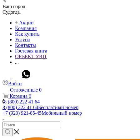
Ваш город
Судогда
Акции
Компания
Как купить
Услуги
Контакты
Гостевая книга
ОБЪЕКТ УЮТ
...
Войти
Отложенные
0
Корзина
0
8 (800) 222 41 64
8 (800) 222 41 64
Бесплатный номер
+7 (920) 921-85-45
Мобильный номер