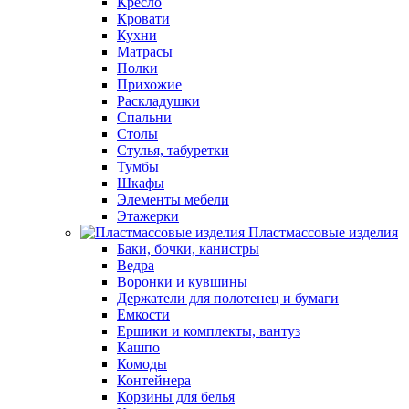
Кресло
Кровати
Кухни
Матрасы
Полки
Прихожие
Раскладушки
Спальни
Столы
Стулья, табуретки
Тумбы
Шкафы
Элементы мебели
Этажерки
Пластмассовые изделия
Баки, бочки, канистры
Ведра
Воронки и кувшины
Держатели для полотенец и бумаги
Емкости
Ершики и комплекты, вантуз
Кашпо
Комоды
Контейнера
Корзины для белья