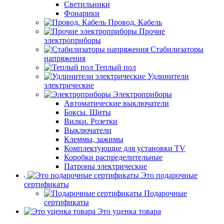
Светильники
Фонарики
Провод. Кабель
Прочие
электроприборы
Стабилизаторы
напряжения
Теплый пол
Удлинители
электрические
Электроприборы
Автоматические выключатели
Боксы. Щиты
Вилки. Розетки
Выключатели
Клеммы, зажимы
Комплектующие для установки TV
Коробки распределительные
Патроны электрические
Это подарочные
сертификаты
Подарочные
сертификаты
Это уценка товара