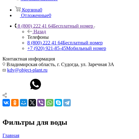
Корзина
0
Отложенные
0
8 (800) 222 41 64
Бесплатный номер
Назад
Телефоны
8 (800) 222 41 64
Бесплатный номер
+7 (920) 921-85-45
Мобильный номер
Контактная информация
Владимирская область, г. Судогда, ул. Заречная 3А
kdv@object-plant.ru
Фильтры для воды
Главная