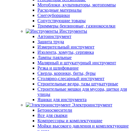
Мотоблоки, культиваторы, мотопомпы
Расходные материалы
Снегоуборщики
Сопутствующие товары
Триммеры бензиновые, газонокосилки
Инструменты
Автоинструмент
Защита труда
Измерительный инструмент
Изолента, хомуты, серпянка
Лампы паяльные
Малярный и штукатурный инструмент
Резка и шлифование
Сверла, коронки, биты, буры
Столярно-слесарный инструмент
Строительные ведра, тазы штукатурные
Строительные мешки для мусора, щетки для
улицы
Ящики для инструмента
Электроинструмент
Бетоносмесители
Все для сварки
Компрессоры и комплектующие
Мойки высокого давления и комплектующие