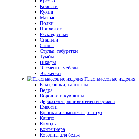
Кресло
Кровати
Кухни
Матрасы
Полки
Прихожие
Раскладушки
Спальни
Столы
Стулья, табуретки
Тумбы
Шкафы
Элементы мебели
Этажерки
Пластмассовые изделия
Баки, бочки, канистры
Ведра
Воронки и кувшины
Держатели для полотенец и бумаги
Емкости
Ершики и комплекты, вантуз
Кашпо
Комоды
Контейнера
Корзины для белья