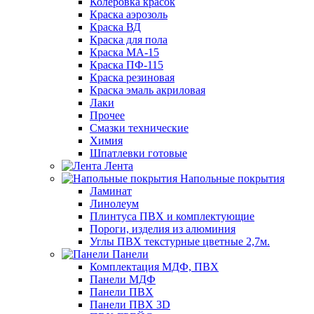
Колеровка красок
Краска аэрозоль
Краска ВД
Краска для пола
Краска МА-15
Краска ПФ-115
Краска резиновая
Краска эмаль акриловая
Лаки
Прочее
Смазки технические
Химия
Шпатлевки готовые
Лента
Напольные покрытия
Ламинат
Линолеум
Плинтуса ПВХ и комплектующие
Пороги, изделия из алюминия
Углы ПВХ текстурные цветные 2,7м.
Панели
Комплектация МДФ, ПВХ
Панели МДФ
Панели ПВХ
Панели ПВХ 3D