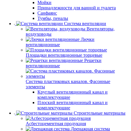
Мойки
Принадлежности для ванной и туалета
Санфаянс
Тумбы, пеналы
Система вентиляции
Вентиляторы,
воздуховоды
Лючки
вентиляционные
Площадки вентиляционные торцевые
Решетки
вентиляционные
Система пластиковых каналов. Фасонные
элементы
Круглый вентиляционный канал и
комплектующие
Плоский вентиляционный канал и
комплектующие
Строительные материалы
Асбестоцементная продукция
Дренажная система