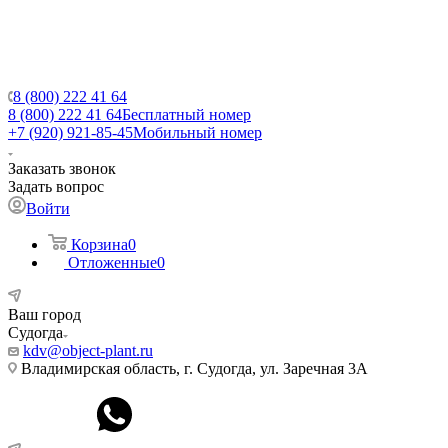
8 (800) 222 41 64
8 (800) 222 41 64
Бесплатный номер
+7 (920) 921-85-45
Мобильный номер
Заказать звонок
Задать вопрос
Войти
Корзина
0
Отложенные
0
Ваш город
Судогда
kdv@object-plant.ru
Владимирская область, г. Судогда, ул. Заречная 3А