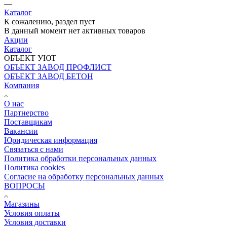
—
Каталог
К сожалению, раздел пуст
В данный момент нет активных товаров
Акции
Каталог
ОБЪЕКТ УЮТ
ОБЪЕКТ ЗАВОД ПРОФЛИСТ
ОБЪЕКТ ЗАВОД БЕТОН
Компания
О нас
Партнерство
Поставщикам
Вакансии
Юридическая информация
Связаться с нами
Политика обработки персональных данных
Политика cookies
Согласие на обработку персональных данных
ВОПРОСЫ
Магазины
Условия оплаты
Условия доставки