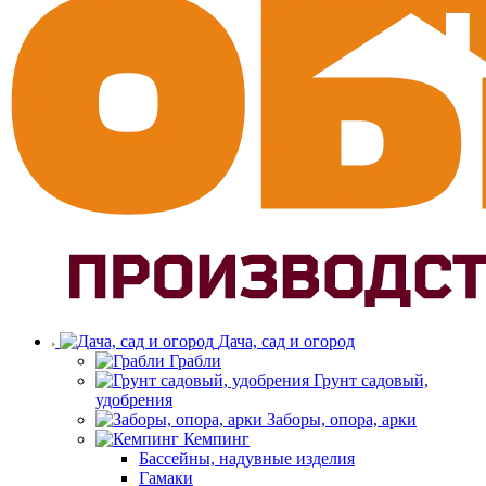
Дача, сад и огород
Грабли
Грунт садовый,
удобрения
Заборы, опора, арки
Кемпинг
Бассейны, надувные изделия
Гамаки