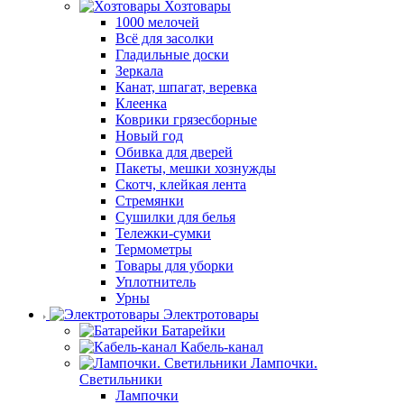
Хозтовары
1000 мелочей
Всё для засолки
Гладильные доски
Зеркала
Канат, шпагат, веревка
Клеенка
Коврики грязесборные
Новый год
Обивка для дверей
Пакеты, мешки хознужды
Скотч, клейкая лента
Стремянки
Сушилки для белья
Тележки-сумки
Термометры
Товары для уборки
Уплотнитель
Урны
Электротовары
Батарейки
Кабель-канал
Лампочки.
Светильники
Лампочки