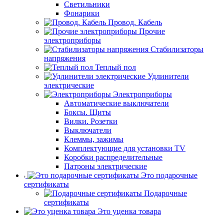
Светильники
Фонарики
Провод. Кабель
Прочие
электроприборы
Стабилизаторы
напряжения
Теплый пол
Удлинители
электрические
Электроприборы
Автоматические выключатели
Боксы. Щиты
Вилки. Розетки
Выключатели
Клеммы, зажимы
Комплектующие для установки TV
Коробки распределительные
Патроны электрические
Это подарочные
сертификаты
Подарочные
сертификаты
Это уценка товара