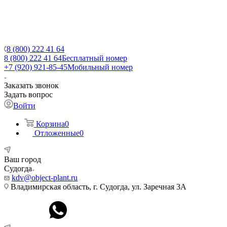
8 (800) 222 41 64
8 (800) 222 41 64
Бесплатный номер
+7 (920) 921-85-45
Мобильный номер
Заказать звонок
Задать вопрос
Войти
Корзина
0
Отложенные
0
Ваш город
Судогда
kdv@object-plant.ru
Владимирская область, г. Судогда, ул. Заречная 3А