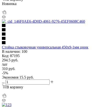
Новинка
Стойка стыковочная универсальная 450х9-1мм цинк
В наличии: 100
Код: 87195
294.5
руб.
/шт
310
руб.
-
5
%
Экономия
15.5
руб.
В корзину