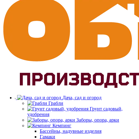
Дача, сад и огород
Грабли
Грунт садовый,
удобрения
Заборы, опора, арки
Кемпинг
Бассейны, надувные изделия
Гамаки