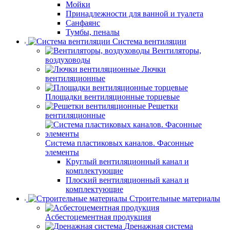
Мойки
Принадлежности для ванной и туалета
Санфаянс
Тумбы, пеналы
Система вентиляции
Вентиляторы,
воздуховоды
Лючки
вентиляционные
Площадки вентиляционные торцевые
Решетки
вентиляционные
Система пластиковых каналов. Фасонные
элементы
Круглый вентиляционный канал и
комплектующие
Плоский вентиляционный канал и
комплектующие
Строительные материалы
Асбестоцементная продукция
Дренажная система