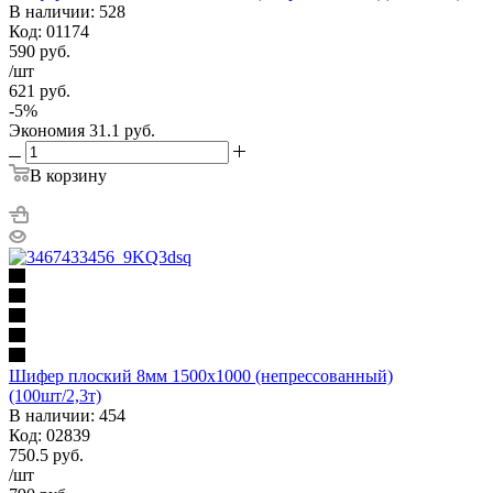
В наличии: 528
Код: 01174
590
руб.
/шт
621
руб.
-
5
%
Экономия
31.1
руб.
В корзину
Шифер плоский 8мм 1500х1000 (непрессованный)
(100шт/2,3т)
В наличии: 454
Код: 02839
750.5
руб.
/шт