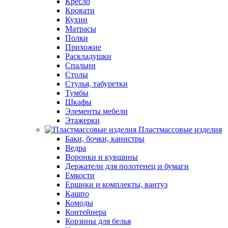
Кресло
Кровати
Кухни
Матрасы
Полки
Прихожие
Раскладушки
Спальни
Столы
Стулья, табуретки
Тумбы
Шкафы
Элементы мебели
Этажерки
Пластмассовые изделия
Баки, бочки, канистры
Ведра
Воронки и кувшины
Держатели для полотенец и бумаги
Емкости
Ершики и комплекты, вантуз
Кашпо
Комоды
Контейнера
Корзины для белья