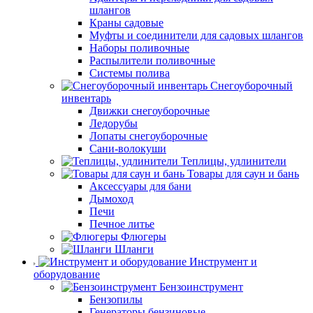
шлангов
Краны садовые
Муфты и соединители для садовых шлангов
Наборы поливочные
Распылители поливочные
Системы полива
Снегоуборочный
инвентарь
Движки снегоуборочные
Ледорубы
Лопаты снегоуборочные
Сани-волокуши
Теплицы, удлинители
Товары для саун и бань
Аксессуары для бани
Дымоход
Печи
Печное литье
Флюгеры
Шланги
Инструмент и
оборудование
Бензоинструмент
Бензопилы
Генераторы бензиновые