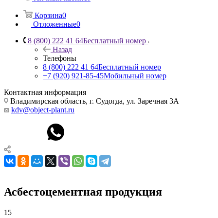
Корзина
0
Отложенные
0
8 (800) 222 41 64
Бесплатный номер
Назад
Телефоны
8 (800) 222 41 64
Бесплатный номер
+7 (920) 921-85-45
Мобильный номер
Контактная информация
Владимирская область, г. Судогда, ул. Заречная 3А
kdv@object-plant.ru
Асбестоцементная продукция
15