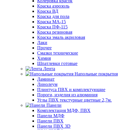
Колеровка красок
Краска аэрозоль
Краска ВД
Краска для пола
Краска МА-15
Краска ПФ-115
Краска резиновая
Краска эмаль акриловая
Лаки
Прочее
Смазки технические
Химия
Шпатлевки готовые
Лента
Напольные покрытия
Ламинат
Линолеум
Плинтуса ПВХ и комплектующие
Пороги, изделия из алюминия
Углы ПВХ текстурные цветные 2,7м.
Панели
Комплектация МДФ, ПВХ
Панели МДФ
Панели ПВХ
Панели ПВХ 3D