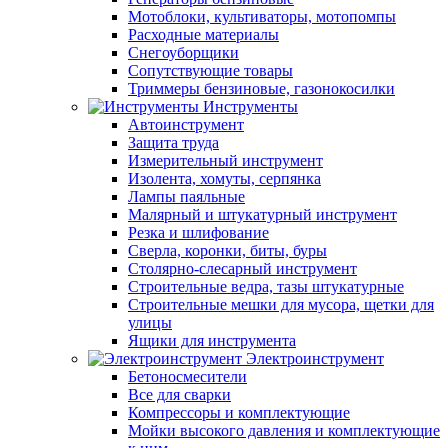
Мотоблоки, культиваторы, мотопомпы
Расходные материалы
Снегоуборщики
Сопутствующие товары
Триммеры бензиновые, газонокосилки
Инструменты
Автоинструмент
Защита труда
Измерительный инструмент
Изолента, хомуты, серпянка
Лампы паяльные
Малярный и штукатурный инструмент
Резка и шлифование
Сверла, коронки, биты, буры
Столярно-слесарный инструмент
Строительные ведра, тазы штукатурные
Строительные мешки для мусора, щетки для
улицы
Ящики для инструмента
Электроинструмент
Бетоносмесители
Все для сварки
Компрессоры и комплектующие
Мойки высокого давления и комплектующие