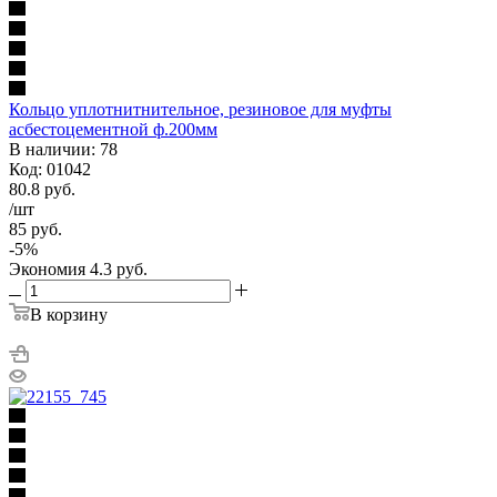
Кольцо уплотнитнительное, резиновое для муфты
асбестоцементной ф.200мм
В наличии: 78
Код: 01042
80.8
руб.
/шт
85
руб.
-
5
%
Экономия
4.3
руб.
В корзину