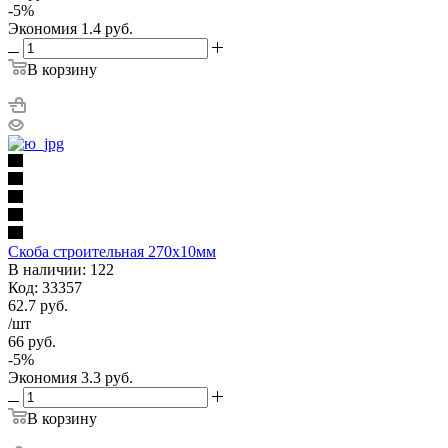
-
5
%
Экономия
1.4
руб.
В корзину
Скоба строительная 270х10мм
В наличии: 122
Код: 33357
62.7
руб.
/шт
66
руб.
-
5
%
Экономия
3.3
руб.
В корзину