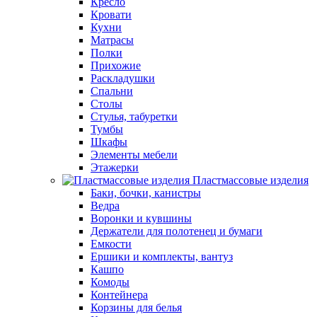
Кресло
Кровати
Кухни
Матрасы
Полки
Прихожие
Раскладушки
Спальни
Столы
Стулья, табуретки
Тумбы
Шкафы
Элементы мебели
Этажерки
Пластмассовые изделия
Баки, бочки, канистры
Ведра
Воронки и кувшины
Держатели для полотенец и бумаги
Емкости
Ершики и комплекты, вантуз
Кашпо
Комоды
Контейнера
Корзины для белья