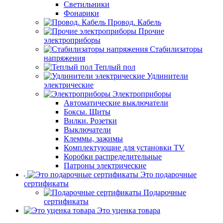
Светильники
Фонарики
Провод. Кабель
Прочие
электроприборы
Стабилизаторы
напряжения
Теплый пол
Удлинители
электрические
Электроприборы
Автоматические выключатели
Боксы. Щиты
Вилки. Розетки
Выключатели
Клеммы, зажимы
Комплектующие для установки TV
Коробки распределительные
Патроны электрические
Это подарочные
сертификаты
Подарочные
сертификаты
Это уценка товара