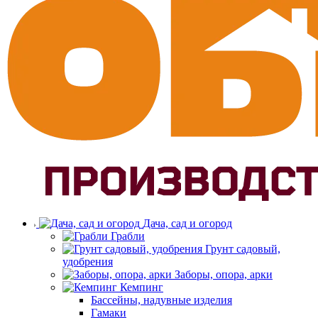
Дача, сад и огород
Грабли
Грунт садовый,
удобрения
Заборы, опора, арки
Кемпинг
Бассейны, надувные изделия
Гамаки