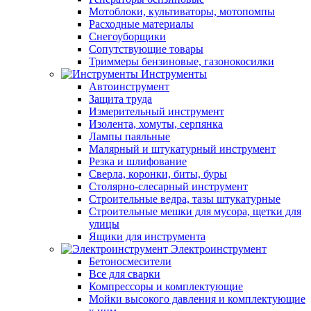
Мотоблоки, культиваторы, мотопомпы
Расходные материалы
Снегоуборщики
Сопутствующие товары
Триммеры бензиновые, газонокосилки
Инструменты
Автоинструмент
Защита труда
Измерительный инструмент
Изолента, хомуты, серпянка
Лампы паяльные
Малярный и штукатурный инструмент
Резка и шлифование
Сверла, коронки, биты, буры
Столярно-слесарный инструмент
Строительные ведра, тазы штукатурные
Строительные мешки для мусора, щетки для
улицы
Ящики для инструмента
Электроинструмент
Бетоносмесители
Все для сварки
Компрессоры и комплектующие
Мойки высокого давления и комплектующие