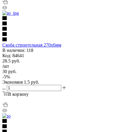
Скоба строительная 270х6мм
В наличии: 118
Код: 84641
28.5
руб.
/шт
30
руб.
-
5
%
Экономия
1.5
руб.
В корзину