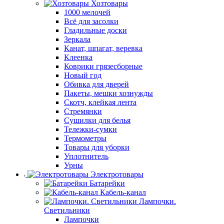
Хозтовары
1000 мелочей
Всё для засолки
Гладильные доски
Зеркала
Канат, шпагат, веревка
Клеенка
Коврики грязесборные
Новый год
Обивка для дверей
Пакеты, мешки хознужды
Скотч, клейкая лента
Стремянки
Сушилки для белья
Тележки-сумки
Термометры
Товары для уборки
Уплотнитель
Урны
Электротовары
Батарейки
Кабель-канал
Лампочки.
Светильники
Лампочки