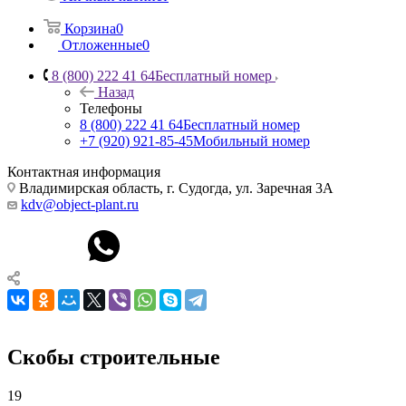
Корзина
0
Отложенные
0
8 (800) 222 41 64
Бесплатный номер
Назад
Телефоны
8 (800) 222 41 64
Бесплатный номер
+7 (920) 921-85-45
Мобильный номер
Контактная информация
Владимирская область, г. Судогда, ул. Заречная 3А
kdv@object-plant.ru
Скобы строительные
19