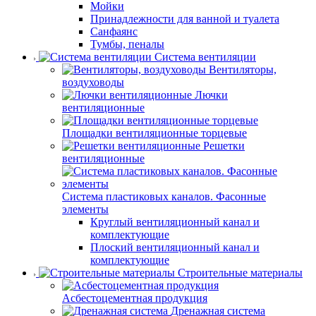
Мойки
Принадлежности для ванной и туалета
Санфаянс
Тумбы, пеналы
Система вентиляции
Вентиляторы,
воздуховоды
Лючки
вентиляционные
Площадки вентиляционные торцевые
Решетки
вентиляционные
Система пластиковых каналов. Фасонные
элементы
Круглый вентиляционный канал и
комплектующие
Плоский вентиляционный канал и
комплектующие
Строительные материалы
Асбестоцементная продукция
Дренажная система