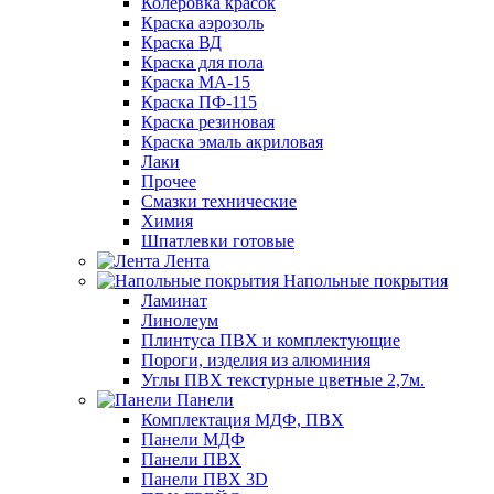
Колеровка красок
Краска аэрозоль
Краска ВД
Краска для пола
Краска МА-15
Краска ПФ-115
Краска резиновая
Краска эмаль акриловая
Лаки
Прочее
Смазки технические
Химия
Шпатлевки готовые
Лента
Напольные покрытия
Ламинат
Линолеум
Плинтуса ПВХ и комплектующие
Пороги, изделия из алюминия
Углы ПВХ текстурные цветные 2,7м.
Панели
Комплектация МДФ, ПВХ
Панели МДФ
Панели ПВХ
Панели ПВХ 3D