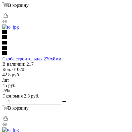
В корзину
Скоба строительная 270х8мм
В наличии: 217
Код: 01020
42.8
руб.
/шт
45
руб.
-
5
%
Экономия
2.3
руб.
В корзину