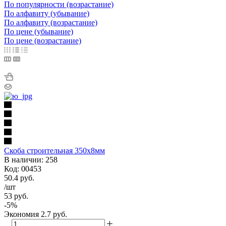
По популярности (возрастание)
По алфавиту (убывание)
По алфавиту (возрастание)
По цене (убывание)
По цене (возрастание)
Скоба строительная 350х8мм
В наличии: 258
Код: 00453
50.4
руб.
/шт
53
руб.
-
5
%
Экономия
2.7
руб.