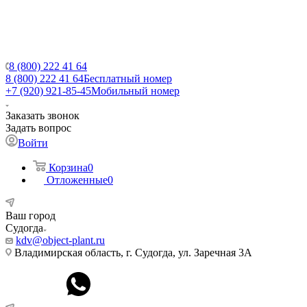
8 (800) 222 41 64
8 (800) 222 41 64
Бесплатный номер
+7 (920) 921-85-45
Мобильный номер
Заказать звонок
Задать вопрос
Войти
Корзина
0
Отложенные
0
Ваш город
Судогда
kdv@object-plant.ru
Владимирская область, г. Судогда, ул. Заречная 3А