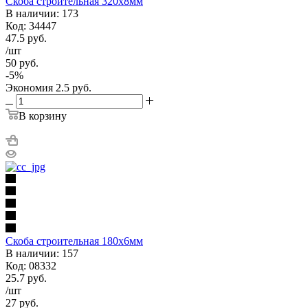
Скоба строительная 320х8мм
В наличии: 173
Код: 34447
47.5
руб.
/шт
50
руб.
-
5
%
Экономия
2.5
руб.
В корзину
Скоба строительная 180х6мм
В наличии: 157
Код: 08332
25.7
руб.
/шт
27
руб.