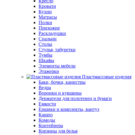
Кресло
Кровати
Кухни
Матрасы
Полки
Прихожие
Раскладушки
Спальни
Столы
Стулья, табуретки
Тумбы
Шкафы
Элементы мебели
Этажерки
Пластмассовые изделия
Баки, бочки, канистры
Ведра
Воронки и кувшины
Держатели для полотенец и бумаги
Емкости
Ершики и комплекты, вантуз
Кашпо
Комоды
Контейнера
Корзины для белья