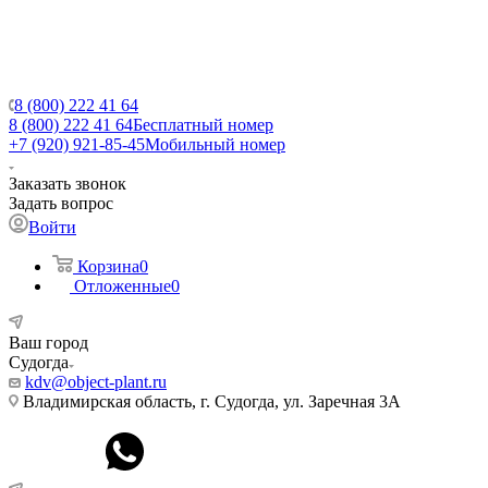
8 (800) 222 41 64
8 (800) 222 41 64
Бесплатный номер
+7 (920) 921-85-45
Мобильный номер
Заказать звонок
Задать вопрос
Войти
Корзина
0
Отложенные
0
Ваш город
Судогда
kdv@object-plant.ru
Владимирская область, г. Судогда, ул. Заречная 3А