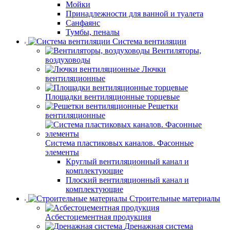
Мойки
Принадлежности для ванной и туалета
Санфаянс
Тумбы, пеналы
Система вентиляции
Вентиляторы,
воздуховоды
Лючки
вентиляционные
Площадки вентиляционные торцевые
Решетки
вентиляционные
Система пластиковых каналов. Фасонные
элементы
Круглый вентиляционный канал и
комплектующие
Плоский вентиляционный канал и
комплектующие
Строительные материалы
Асбестоцементная продукция
Дренажная система