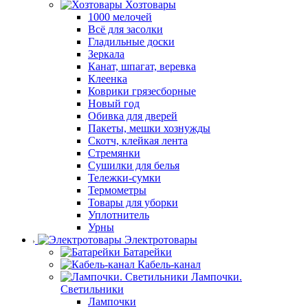
Хозтовары
1000 мелочей
Всё для засолки
Гладильные доски
Зеркала
Канат, шпагат, веревка
Клеенка
Коврики грязесборные
Новый год
Обивка для дверей
Пакеты, мешки хознужды
Скотч, клейкая лента
Стремянки
Сушилки для белья
Тележки-сумки
Термометры
Товары для уборки
Уплотнитель
Урны
Электротовары
Батарейки
Кабель-канал
Лампочки.
Светильники
Лампочки