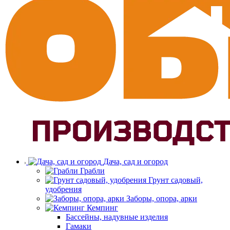
Дача, сад и огород
Грабли
Грунт садовый,
удобрения
Заборы, опора, арки
Кемпинг
Бассейны, надувные изделия
Гамаки