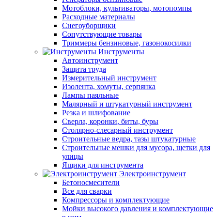
Мотоблоки, культиваторы, мотопомпы
Расходные материалы
Снегоуборщики
Сопутствующие товары
Триммеры бензиновые, газонокосилки
Инструменты
Автоинструмент
Защита труда
Измерительный инструмент
Изолента, хомуты, серпянка
Лампы паяльные
Малярный и штукатурный инструмент
Резка и шлифование
Сверла, коронки, биты, буры
Столярно-слесарный инструмент
Строительные ведра, тазы штукатурные
Строительные мешки для мусора, щетки для
улицы
Ящики для инструмента
Электроинструмент
Бетоносмесители
Все для сварки
Компрессоры и комплектующие
Мойки высокого давления и комплектующие