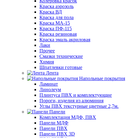
Колеровка красок
Краска аэрозоль
Краска ВД
Краска для пола
Краска МА-15
Краска ПФ-115
Краска резиновая
Краска эмаль акриловая
Лаки
Прочее
Смазки технические
Химия
Шпатлевки готовые
Лента
Напольные покрытия
Ламинат
Линолеум
Плинтуса ПВХ и комплектующие
Пороги, изделия из алюминия
Углы ПВХ текстурные цветные 2,7м.
Панели
Комплектация МДФ, ПВХ
Панели МДФ
Панели ПВХ
Панели ПВХ 3D