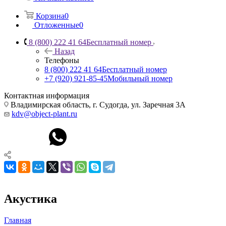
Корзина
0
Отложенные
0
8 (800) 222 41 64
Бесплатный номер
Назад
Телефоны
8 (800) 222 41 64
Бесплатный номер
+7 (920) 921-85-45
Мобильный номер
Контактная информация
Владимирская область, г. Судогда, ул. Заречная 3А
kdv@object-plant.ru
Акустика
Главная