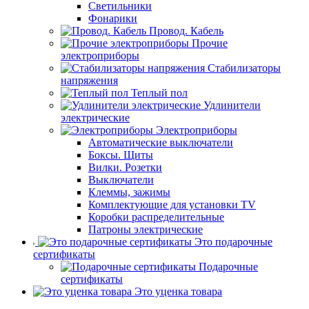
Светильники
Фонарики
Провод. Кабель
Прочие
электроприборы
Стабилизаторы
напряжения
Теплый пол
Удлинители
электрические
Электроприборы
Автоматические выключатели
Боксы. Щиты
Вилки. Розетки
Выключатели
Клеммы, зажимы
Комплектующие для установки TV
Коробки распределительные
Патроны электрические
Это подарочные
сертификаты
Подарочные
сертификаты
Это уценка товара