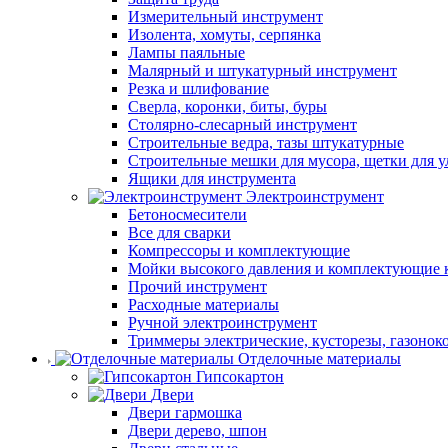
Измерительный инструмент
Изолента, хомуты, серпянка
Лампы паяльные
Малярный и штукатурный инструмент
Резка и шлифование
Сверла, коронки, биты, буры
Столярно-слесарный инструмент
Строительные ведра, тазы штукатурные
Строительные мешки для мусора, щетки для 
Ящики для инструмента
Электроинструмент
Бетоносмесители
Все для сварки
Компрессоры и комплектующие
Мойки высокого давления и комплектующие 
Прочий инструмент
Расходные материалы
Ручной электроинструмент
Триммеры электрические, кусторезы, газонок
Отделочные материалы
Гипсокартон
Двери
Двери гармошка
Двери дерево, шпон