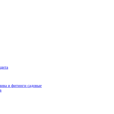
ащита
ива и фитинги садовые
в