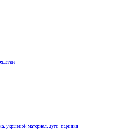
решетки
а, укрывной материал, дуги, парники