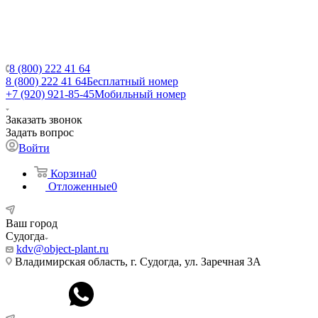
8 (800) 222 41 64
8 (800) 222 41 64
Бесплатный номер
+7 (920) 921-85-45
Мобильный номер
Заказать звонок
Задать вопрос
Войти
Корзина
0
Отложенные
0
Ваш город
Судогда
kdv@object-plant.ru
Владимирская область, г. Судогда, ул. Заречная 3А