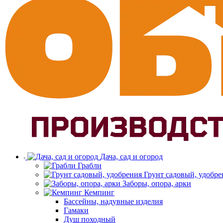
Дача, сад и огород
Грабли
Грунт садовый, удобре
Заборы, опора, арки
Кемпинг
Бассейны, надувные изделия
Гамаки
Душ походный