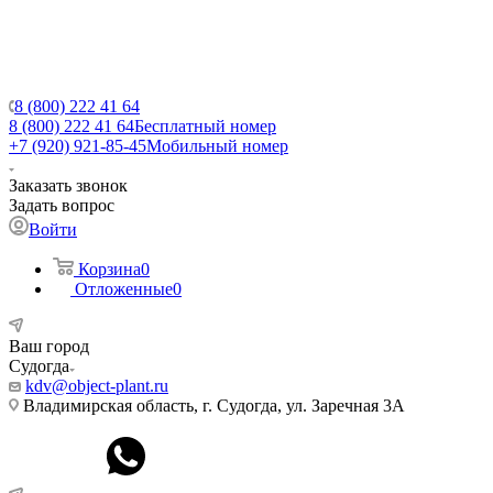
8 (800) 222 41 64
8 (800) 222 41 64
Бесплатный номер
+7 (920) 921-85-45
Мобильный номер
Заказать звонок
Задать вопрос
Войти
Корзина
0
Отложенные
0
Ваш город
Судогда
kdv@object-plant.ru
Владимирская область, г. Судогда, ул. Заречная 3А