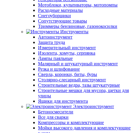
Мотоблоки, культиваторы, мотопомпы
Расходные материалы
Снегоуборщики
Сопутствующие товары
Триммеры бензиновые, газонокосилки
Инструменты
Автоинструмент
Защита труда
Измерительный инструмент
Изолента, хомуты, серпянка
Лампы паяльные
Малярный и штукатурный инструмент
Резка и шлифование
Сверла, коронки, биты, буры
Столярно-слесарный инструмент
Строительные ведра, тазы штукатурные
Строительные мешки для мусора, щетки для
улицы
Ящики для инструмента
Электроинструмент
Бетоносмесители
Все для сварки
Компрессоры и комплектующие
Мойки высокого давления и комплектующие