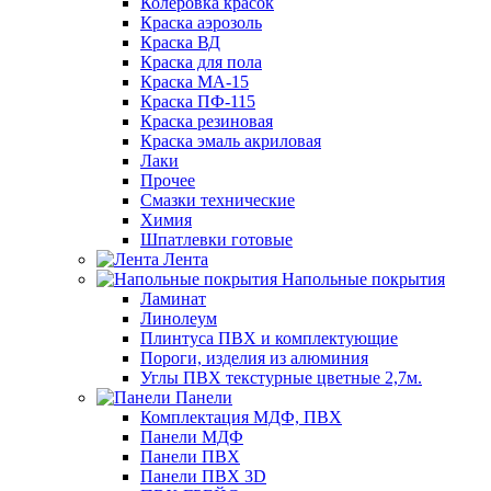
Колеровка красок
Краска аэрозоль
Краска ВД
Краска для пола
Краска МА-15
Краска ПФ-115
Краска резиновая
Краска эмаль акриловая
Лаки
Прочее
Смазки технические
Химия
Шпатлевки готовые
Лента
Напольные покрытия
Ламинат
Линолеум
Плинтуса ПВХ и комплектующие
Пороги, изделия из алюминия
Углы ПВХ текстурные цветные 2,7м.
Панели
Комплектация МДФ, ПВХ
Панели МДФ
Панели ПВХ
Панели ПВХ 3D