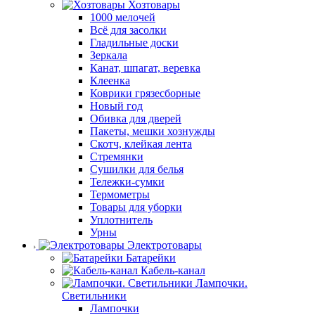
Хозтовары
1000 мелочей
Всё для засолки
Гладильные доски
Зеркала
Канат, шпагат, веревка
Клеенка
Коврики грязесборные
Новый год
Обивка для дверей
Пакеты, мешки хознужды
Скотч, клейкая лента
Стремянки
Сушилки для белья
Тележки-сумки
Термометры
Товары для уборки
Уплотнитель
Урны
Электротовары
Батарейки
Кабель-канал
Лампочки.
Светильники
Лампочки