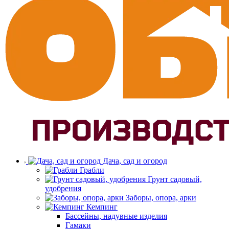
Дача, сад и огород
Грабли
Грунт садовый,
удобрения
Заборы, опора, арки
Кемпинг
Бассейны, надувные изделия
Гамаки