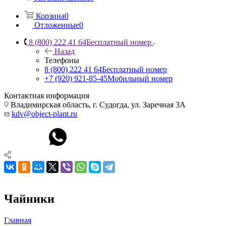
Корзина
0
Отложенные
0
8 (800) 222 41 64
Бесплатный номер
Назад
Телефоны
8 (800) 222 41 64
Бесплатный номер
+7 (920) 921-85-45
Мобильный номер
Контактная информация
Владимирская область, г. Судогда, ул. Заречная 3А
kdv@object-plant.ru
Чайники
Главная