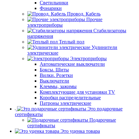
Светильники
Фонарики
Провод. Кабель
Прочие
электроприборы
Стабилизаторы
напряжения
Теплый пол
Удлинители
электрические
Электроприборы
Автоматические выключатели
Боксы. Щиты
Вилки. Розетки
Выключатели
Клеммы, зажимы
Комплектующие для установки TV
Коробки распределительные
Патроны электрические
Это подарочные
сертификаты
Подарочные
сертификаты
Это уценка товара