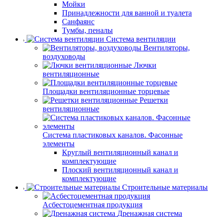
Мойки
Принадлежности для ванной и туалета
Санфаянс
Тумбы, пеналы
Система вентиляции
Вентиляторы,
воздуховоды
Лючки
вентиляционные
Площадки вентиляционные торцевые
Решетки
вентиляционные
Система пластиковых каналов. Фасонные
элементы
Круглый вентиляционный канал и
комплектующие
Плоский вентиляционный канал и
комплектующие
Строительные материалы
Асбестоцементная продукция
Дренажная система