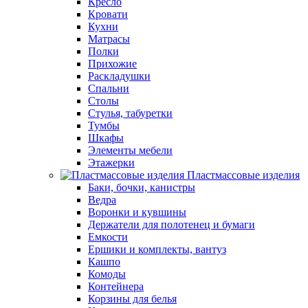
Кресло
Кровати
Кухни
Матрасы
Полки
Прихожие
Раскладушки
Спальни
Столы
Стулья, табуретки
Тумбы
Шкафы
Элементы мебели
Этажерки
Пластмассовые изделия
Баки, бочки, канистры
Ведра
Воронки и кувшины
Держатели для полотенец и бумаги
Емкости
Ершики и комплекты, вантуз
Кашпо
Комоды
Контейнера
Корзины для белья