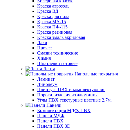
Колеровка красок
Краска аэрозоль
Краска ВД
Краска для пола
Краска МА-15
Краска ПФ-115
Краска резиновая
Краска эмаль акриловая
Лаки
Прочее
Смазки технические
Химия
Шпатлевки готовые
Лента
Напольные покрытия
Ламинат
Линолеум
Плинтуса ПВХ и комплектующие
Пороги, изделия из алюминия
Углы ПВХ текстурные цветные 2,7м.
Панели
Комплектация МДФ, ПВХ
Панели МДФ
Панели ПВХ
Панели ПВХ 3D