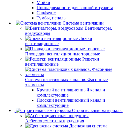
Мойки
Принадлежности для ванной и туалета
Санфаянс
Тумбы, пеналы
Система вентиляции
Вентиляторы,
воздуховоды
Лючки
вентиляционные
Площадки вентиляционные торцевые
Решетки
вентиляционные
Система пластиковых каналов. Фасонные
элементы
Круглый вентиляционный канал и
комплектующие
Плоский вентиляционный канал и
комплектующие
Строительные материалы
Асбестоцементная продукция
Дренажная система