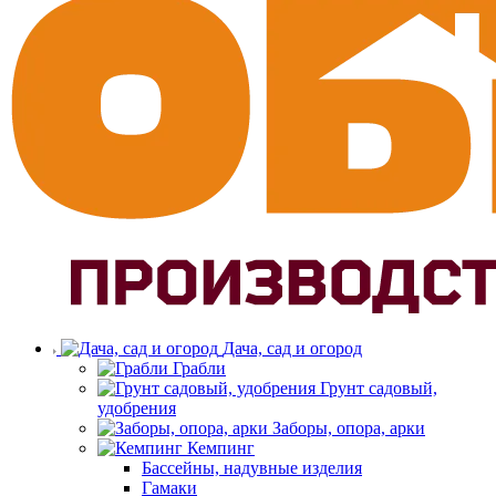
Дача, сад и огород
Грабли
Грунт садовый,
удобрения
Заборы, опора, арки
Кемпинг
Бассейны, надувные изделия
Гамаки