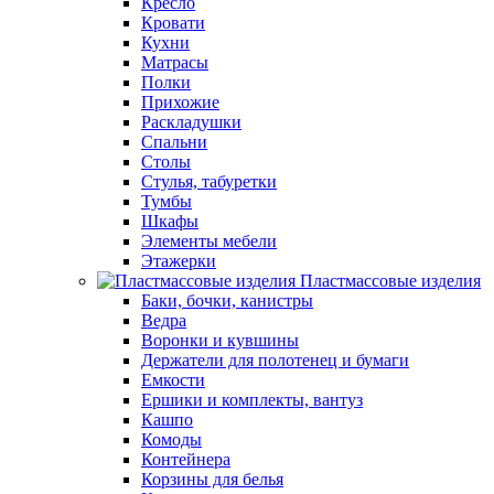
Кресло
Кровати
Кухни
Матрасы
Полки
Прихожие
Раскладушки
Спальни
Столы
Стулья, табуретки
Тумбы
Шкафы
Элементы мебели
Этажерки
Пластмассовые изделия
Баки, бочки, канистры
Ведра
Воронки и кувшины
Держатели для полотенец и бумаги
Емкости
Ершики и комплекты, вантуз
Кашпо
Комоды
Контейнера
Корзины для белья