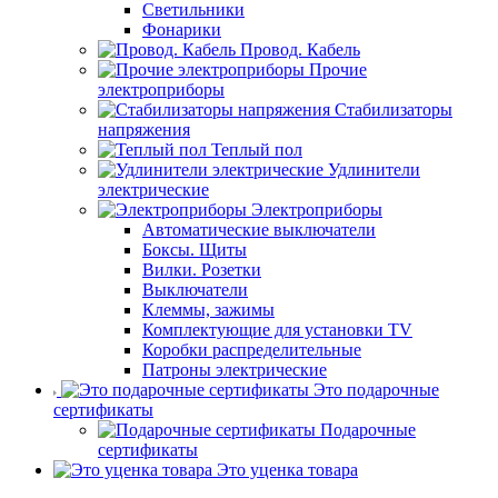
Светильники
Фонарики
Провод. Кабель
Прочие
электроприборы
Стабилизаторы
напряжения
Теплый пол
Удлинители
электрические
Электроприборы
Автоматические выключатели
Боксы. Щиты
Вилки. Розетки
Выключатели
Клеммы, зажимы
Комплектующие для установки TV
Коробки распределительные
Патроны электрические
Это подарочные
сертификаты
Подарочные
сертификаты
Это уценка товара