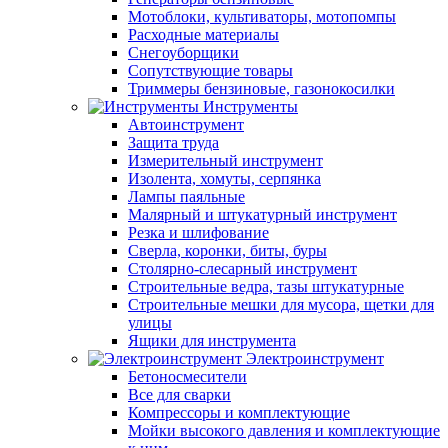
Мотоблоки, культиваторы, мотопомпы
Расходные материалы
Снегоуборщики
Сопутствующие товары
Триммеры бензиновые, газонокосилки
Инструменты
Автоинструмент
Защита труда
Измерительный инструмент
Изолента, хомуты, серпянка
Лампы паяльные
Малярный и штукатурный инструмент
Резка и шлифование
Сверла, коронки, биты, буры
Столярно-слесарный инструмент
Строительные ведра, тазы штукатурные
Строительные мешки для мусора, щетки для
улицы
Ящики для инструмента
Электроинструмент
Бетоносмесители
Все для сварки
Компрессоры и комплектующие
Мойки высокого давления и комплектующие