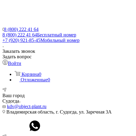
8 (800) 222 41 64
8 (800) 222 41 64
Бесплатный номер
+7 (920) 921-85-45
Мобильный номер
Заказать звонок
Задать вопрос
Войти
Корзина
0
Отложенные
0
Ваш город
Судогда
kdv@object-plant.ru
Владимирская область, г. Судогда, ул. Заречная 3А