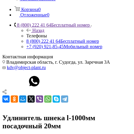
Корзина
0
Отложенные
0
8 (800) 222 41 64
Бесплатный номер
Назад
Телефоны
8 (800) 222 41 64
Бесплатный номер
+7 (920) 921-85-45
Мобильный номер
Контактная информация
Владимирская область, г. Судогда, ул. Заречная 3А
kdv@object-plant.ru
Удлинитель шнека l-1000мм
посадочный 20мм