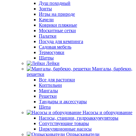
Душ походный
Зонты
Игры на природе
Качели
Коврики пляжные
Москитные сетки
Палатки
Посуда для кемпинга
Садовая мебель
Термосумки
Шатры
Лейки
Мангалы, барбекю,
решетки
Все для растопки
Коптильни
Мангалы
Решетки
Тандыры и аксессуары
Щепа
Насосы и оборудование
Насосы, станции, гидроаккумуляторы
Сопутствующие товары
Циркуляционные насосы
Опрыскиватели