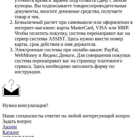
уточнить время и заранее подготовить сдачу с любой
купюры. Вы подписываете товаросопроводительные
документы, вносите денежные средства, получаете
товар и чек.
Безналичный расчет при самовывозе или оформлении в
интернет-магазине: карты MasterCard, VISA или МИР.
Чтобы оплатить покупку, система перенаправит вас на
сервер системы ASSIST. Здесь нужно ввести номер
карты, срок действия и имя держателя.
Электронные системы при онлайн-заказе: PayPal,
WebMoney и Яндекс.Деньги. Для совершения покупки
система перенаправит вас на страницу платежного
сервиса. Здесь необходимо заполнить форму по
инструкции.
Нужна консультация?
Наши специалисты ответят на любой интересующий вопрос
Задать вопрос
Акции
Каталог